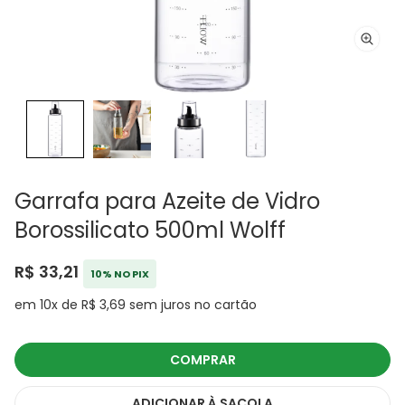
Garrafa para Azeite de Vidro
Borossilicato 500ml Wolff
R$ 33,21
10% NO PIX
em 10x de R$ 3,69 sem juros no cartão
COMPRAR
ADICIONAR
À SACOLA