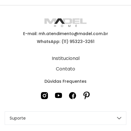
E-mail: mh.atendimento@madel.com.br
WhatsApp: (11) 95323-3261
Institucional
Contato
Dúvidas Frequentes
Suporte