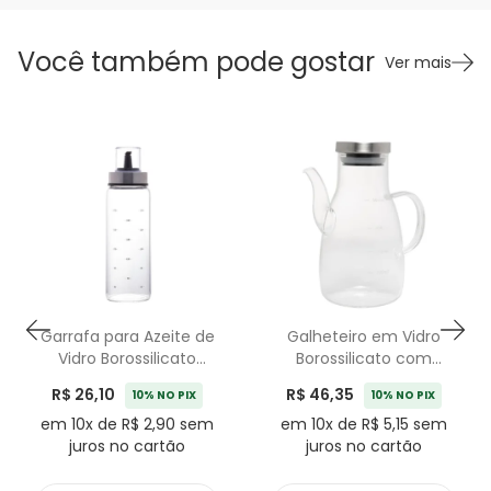
Você também pode gostar
Ver mais
Garrafa para Azeite de
Galheteiro em Vidro
Vidro Borossilicato
Borossilicato com
300ml Wolff
Tampa Bold Wolff -
R$ 26,10
R$ 46,35
10% NO PIX
10% NO PIX
500ml
em 10x de R$ 2,90 sem
em 10x de R$ 5,15 sem
juros no cartão
juros no cartão