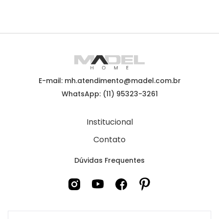
E-mail: mh.atendimento@madel.com.br
WhatsApp: (11) 95323-3261
Institucional
Contato
Dúvidas Frequentes