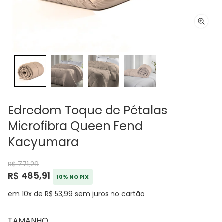
Edredom Toque de Pétalas
Microfibra Queen Fend
Kacyumara
R$ 771,29
R$ 485,91
10% NO PIX
em 10x de R$ 53,99 sem juros no cartão
TAMANHO