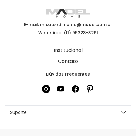
E-mail: mh.atendimento@madel.com.br
WhatsApp: (11) 95323-3261
Institucional
Contato
Dúvidas Frequentes
Suporte