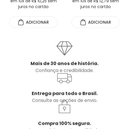
em 10x de R$ 10,25 sem
em 10x de R$ 12,79 sem
juros no cartão
juros no cartão
ADICIONAR
ADICIONAR
Mais de 30 anos de história.
Confiança e credibilidade.
Entrega para todo o Brasil.
Consulte as opções de envio.
Compra 100% segura.