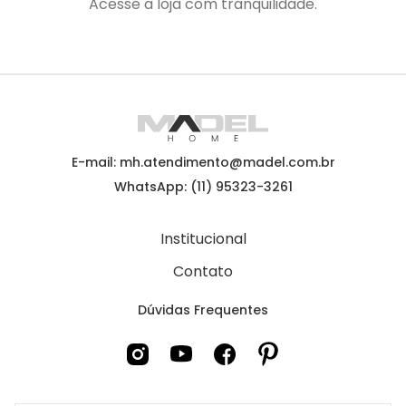
Acesse a loja com tranquilidade.
E-mail: mh.atendimento@madel.com.br
WhatsApp: (11) 95323-3261
Institucional
Contato
Dúvidas Frequentes