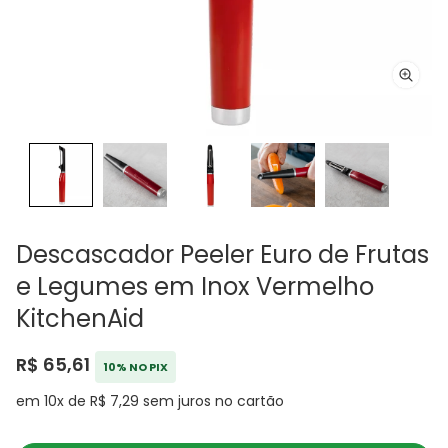
Descascador Peeler Euro de Frutas
e Legumes em Inox Vermelho
KitchenAid
R$ 65,61
10% NO PIX
em 10x de R$ 7,29 sem juros no cartão