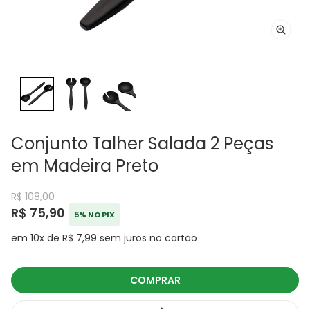
Conjunto Talher Salada 2 Peças
em Madeira Preto
R$ 108,00
R$ 75,90
5% NO PIX
em 10x de R$ 7,99 sem juros no cartão
COMPRAR