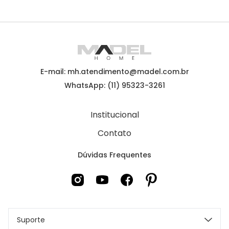
E-mail: mh.atendimento@madel.com.br
WhatsApp: (11) 95323-3261
Institucional
Contato
Dúvidas Frequentes
Suporte