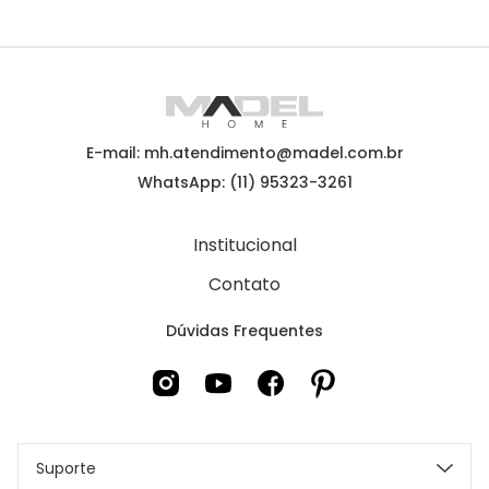
E-mail: mh.atendimento@madel.com.br
WhatsApp: (11) 95323-3261
Institucional
Contato
Dúvidas Frequentes
Suporte