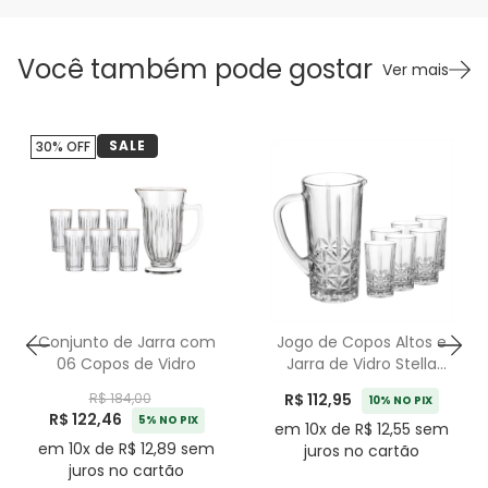
Você também pode gostar
Ver mais
SALE
30% OFF
Conjunto de Jarra com
Jogo de Copos Altos e
06 Copos de Vidro
Jarra de Vidro Stella
Wolff - 6 Peças
R$ 112,95
R$ 184,00
10% NO PIX
R$ 122,46
5% NO PIX
em 10x de R$ 12,55 sem
em 10x de R$ 12,89 sem
juros no cartão
juros no cartão