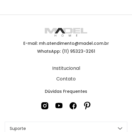
E-mail: mh.atendimento@madel.com.br
WhatsApp: (11) 95323-3261
Institucional
Contato
Dúvidas Frequentes
Suporte