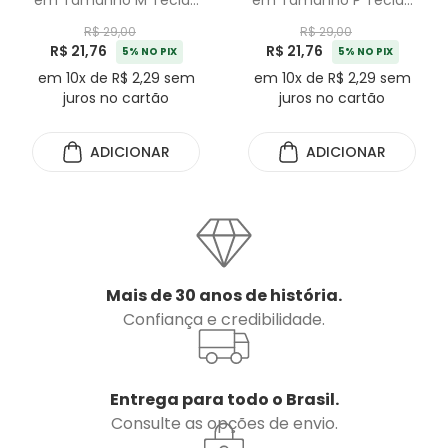
Azul Piscina
Azul Piscina
R$ 29,00
R$ 29,00
R$ 21,76
R$ 21,76
5% NO PIX
5% NO PIX
em 10x de R$ 2,29 sem
em 10x de R$ 2,29 sem
juros no cartão
juros no cartão
ADICIONAR
ADICIONAR
Mais de 30 anos de história.
Confiança e credibilidade.
Entrega para todo o Brasil.
Consulte as opções de envio.