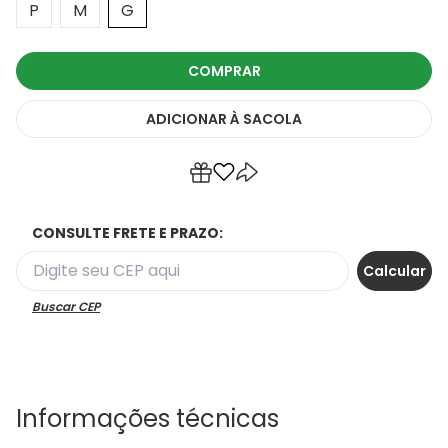
P
M
G
COMPRAR
ADICIONAR
À SACOLA
CONSULTE FRETE E PRAZO:
Buscar CEP
Informações técnicas