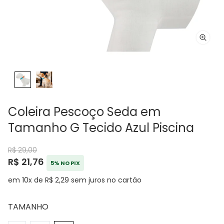
Coleira Pescoço Seda em
Tamanho G Tecido Azul Piscina
R$ 29,00
R$ 21,76
5% NO PIX
em 10x de R$ 2,29 sem juros no cartão
TAMANHO