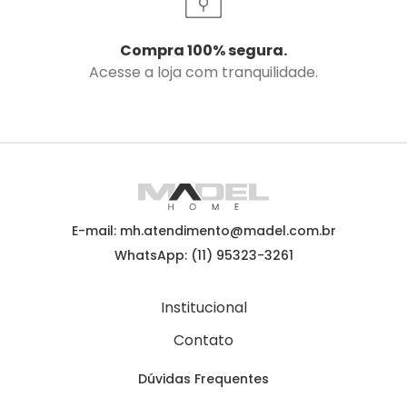
Compra 100% segura.
Acesse a loja com tranquilidade.
E-mail: mh.atendimento@madel.com.br
WhatsApp: (11) 95323-3261
Institucional
Contato
Dúvidas Frequentes