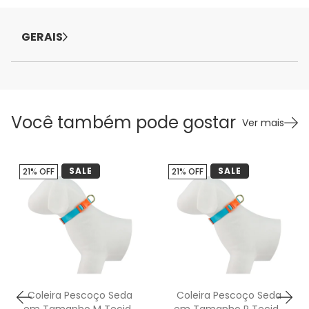
GERAIS
Você também pode gostar
Ver mais
SALE
SALE
21% OFF
21% OFF
Coleira Pescoço Seda
Coleira Pescoço Seda
em Tamanho M Tecido
em Tamanho P Tecido