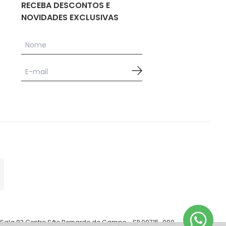
RECEBA DESCONTOS E
NOVIDADES EXCLUSIVAS
 - Sala 83 Centro São Bernardo do Campo - SP 09715-090