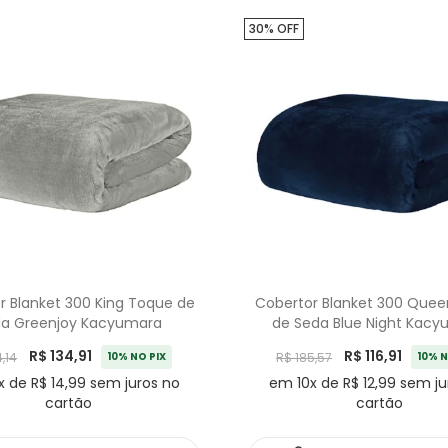
30% OFF
r Blanket 300 King Toque de
Cobertor Blanket 300 Que
a Greenjoy Kacyumara
de Seda Blue Night Kac
R$ 134,91
R$ 116,91
,14
10% NO PIX
R$ 185,57
10% N
x de R$ 14,99 sem juros no
em 10x de R$ 12,99 sem ju
cartão
cartão