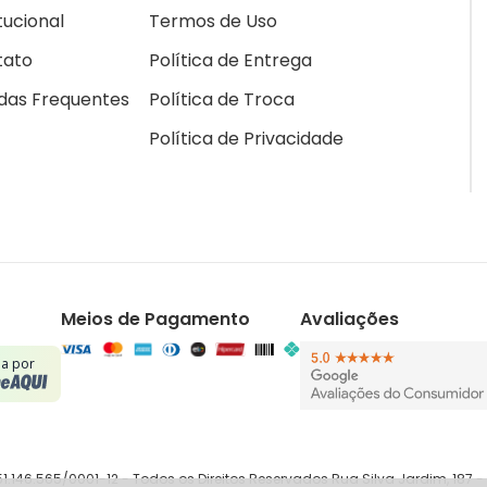
itucional
Termos de Uso
tato
Política de Entrega
das Frequentes
Política de Troca
Política de Privacidade
Meios de Pagamento
Avaliações
da por
.146.565/0001-12 - Todos os Direitos Reservados Rua Silva Jardim, 187