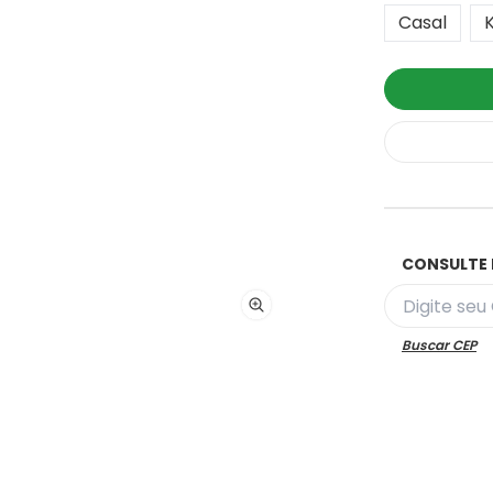
Casal
CONSULTE 
Buscar CEP