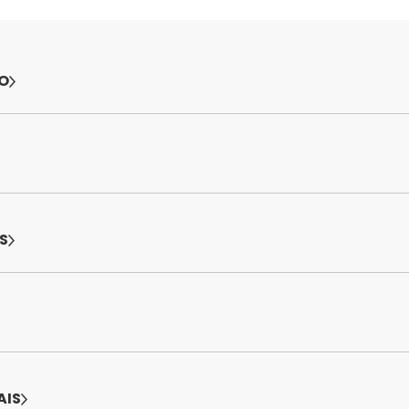
O
S
AIS