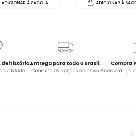
ADICIONAR
À SACOLA
ADICIONAR
À SAC
 de história.
Entrega para todo o Brasil.
Compra 1
dibilidade.
Consulte as opções de envio.
Acesse a loja 