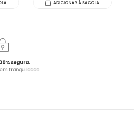
OLA
ADICIONAR
À SACOLA
00% segura.
com tranquilidade.