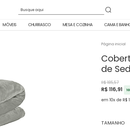
MÓVEIS
CHURRASCO
MESA E COZINHA
CAMA E BANH
Página inicial
Cobert
de Se
R$ 185,57
R$ 116,91
10
em 10x de R$ 
TAMANHO