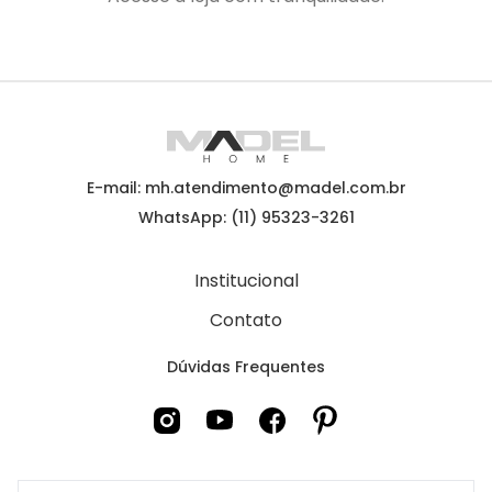
E-mail: mh.atendimento@madel.com.br
WhatsApp: (11) 95323-3261
Institucional
Contato
Dúvidas Frequentes