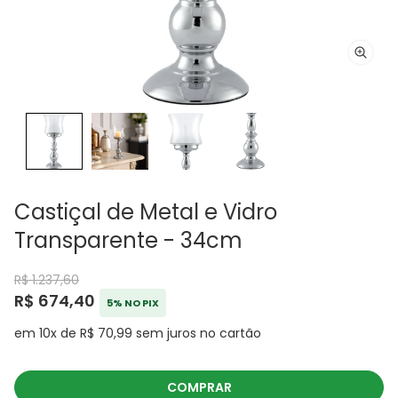
Castiçal de Metal e Vidro
Transparente - 34cm
R$ 1.237,60
R$ 674,40
5% NO PIX
em 10x de R$ 70,99 sem juros no cartão
COMPRAR