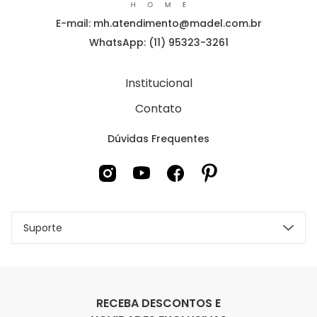
E-mail: mh.atendimento@madel.com.br
WhatsApp: (11) 95323-3261
Institucional
Contato
Dúvidas Frequentes
Suporte
RECEBA DESCONTOS E