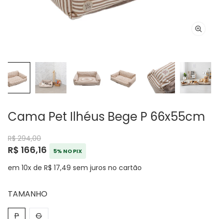
Cama Pet Ilhéus Bege P 66x55cm
R$ 294,00
R$ 166,16
5% NO PIX
em 10x de R$ 17,49 sem juros no cartão
TAMANHO
P
G