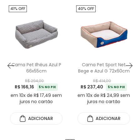
41% OFF
40% OFF
Cama Pet Ilhéus Azul P
Cama Pet Sport Net
66x55cm
Bege e Azul G 72x60cm
R$ 294,00
R$ 414,00
R$ 166,16
R$ 237,40
5% NO PIX
5% NO PIX
em 10x de R$ 17,49 sem
em 10x de R$ 24,99 sem
juros no cartão
juros no cartão
ADICIONAR
ADICIONAR