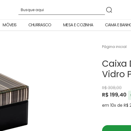
MÓVEIS
CHURRASCO
MESA E COZINHA
CAMA E BANH
Página inicial
Caixa 
Vidro 
R$ 308,00
R$ 199,40
em 10x de R$ 