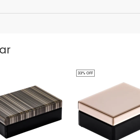
ar
33% OFF