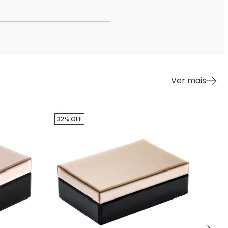
Ver mais
32% OFF
38%