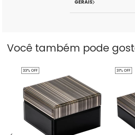
GERAIS
Você também pode gost
33% OFF
31% OFF