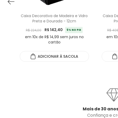
Caixa Decorativa de Madeira e Vidro
Caixa De
Preta e Dourada - 12cm
Pr
R$ 142,40
R$ 224,00
5% NO PIX
R$ 408
em 10x de R$ 14,99 sem juros no
em 10x
cartão
ADICIONAR
À SACOLA
Mais de 30 anos
Confiança e cre