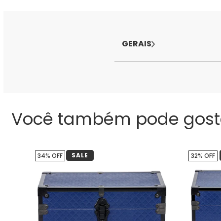
GERAIS
Você também pode gost
SALE
34% OFF
32% OFF