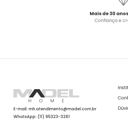
Mais de 30 anos
Confiança e cre
Inst
Con
Dúvi
E-mail: mh.atendimento@madel.com.br
WhatsApp: (11) 95323-3261