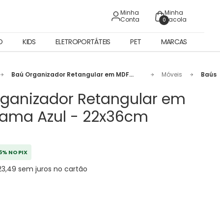
Minha
Minha
Conta
Sacola
0
O
KIDS
ELETROPORTÁTEIS
PET
MARCAS
Baú Organizador Retangular em MDF
Móveis
Baús
Trama Azul - 22x36cm
ganizador Retangular em
rama Azul - 22x36cm
5% NO PIX
23,49 sem juros no cartão