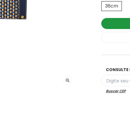
36cm
CONSULTE 
Buscar CEP