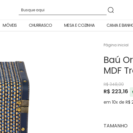
MÓVEIS
CHURRASCO
MESA E COZINHA
CAMA E BANH
Página inicial
Baú Or
MDF T
R$ 348,00
R$ 223,16
em 10x de R$ 
TAMANHO