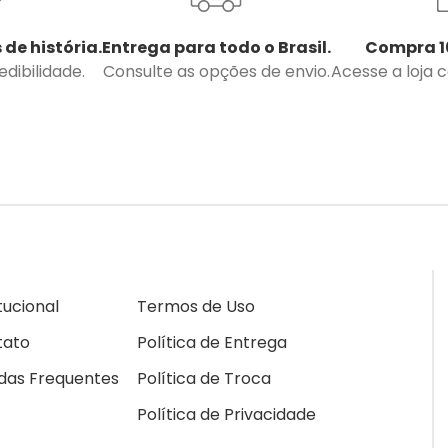
 de história.
Entrega para todo o Brasil.
Compra 1
dibilidade.
Consulte as opções de envio.
Acesse a loja 
itucional
Termos de Uso
tato
Política de Entrega
das Frequentes
Política de Troca
Política de Privacidade