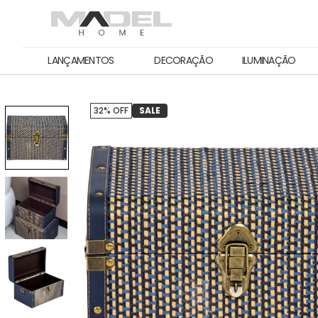
LANÇAMENTOS
DECORAÇÃO
ILUMINAÇÃO
32% OFF
SALE