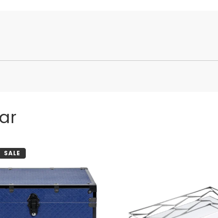
ar
SALE