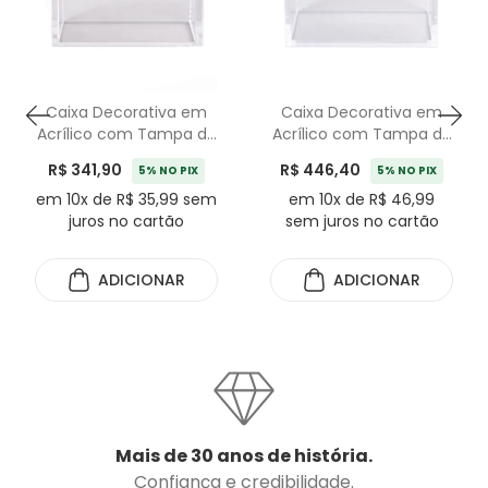
Caixa Decorativa em
Caixa Decorativa em
Acrílico com Tampa de
Acrílico com Tampa de
Mármore Travertino -
Mármore Travertino -
R$ 341,90
R$ 446,40
5% NO PIX
5% NO PIX
15cm
20cm
em 10x de R$ 35,99 sem
em 10x de R$ 46,99
juros no cartão
sem juros no cartão
ADICIONAR
ADICIONAR
Mais de 30 anos de história.
Confiança e credibilidade.