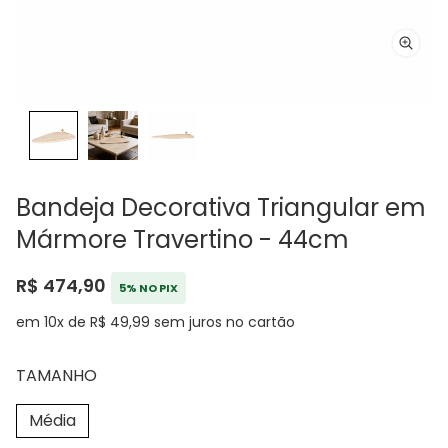
Bandeja Decorativa Triangular em
Mármore Travertino - 44cm
R$ 474,90
5% NO PIX
em 10x de R$ 49,99 sem juros no cartão
TAMANHO
Média