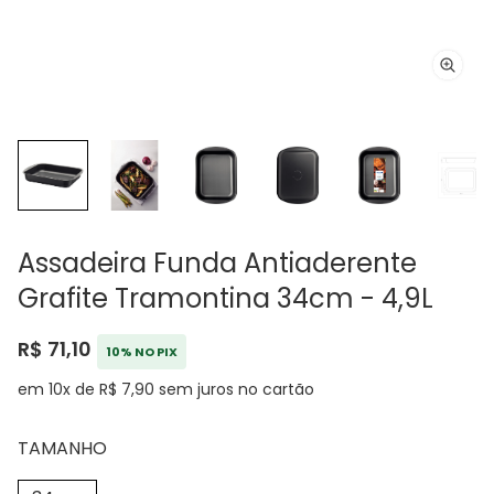
Assadeira Funda Antiaderente
Grafite Tramontina 34cm - 4,9L
R$ 71,10
10% NO PIX
em 10x de R$ 7,90 sem juros no cartão
TAMANHO