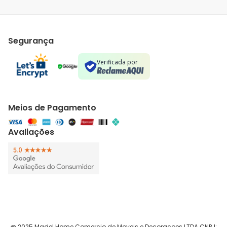
Segurança
Verificada por
Meios de Pagamento
Avaliações
@ 2025 Madel Home Comercio de Moveis e Decoracoes LTDA CNPJ: