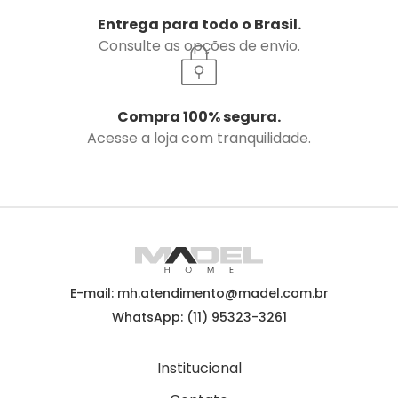
Entrega para todo o Brasil.
Consulte as opções de envio.
Compra 100% segura.
Acesse a loja com tranquilidade.
E-mail: mh.atendimento@madel.com.br
WhatsApp: (11) 95323-3261
Institucional