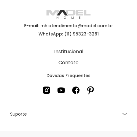
E-mail: mh.atendimento@madel.com.br
WhatsApp: (11) 95323-3261
Institucional
Contato
Dúvidas Frequentes
Suporte