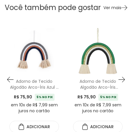
Você também pode gostar
Ver mais
Adorno de Tecido
Adorno de Tecido
Algodão Arco-Íris Azul -
Algodão Arco-Íris
25cm
Detalhe Verde - 25cm
R$ 75,90
R$ 75,90
5% NO PIX
5% NO PIX
em 10x de R$ 7,99 sem
em 10x de R$ 7,99 sem
juros no cartão
juros no cartão
ADICIONAR
ADICIONAR