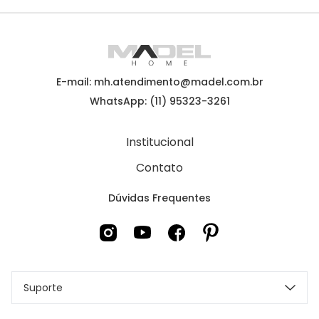
E-mail: mh.atendimento@madel.com.br
WhatsApp: (11) 95323-3261
Institucional
Contato
Dúvidas Frequentes
Suporte