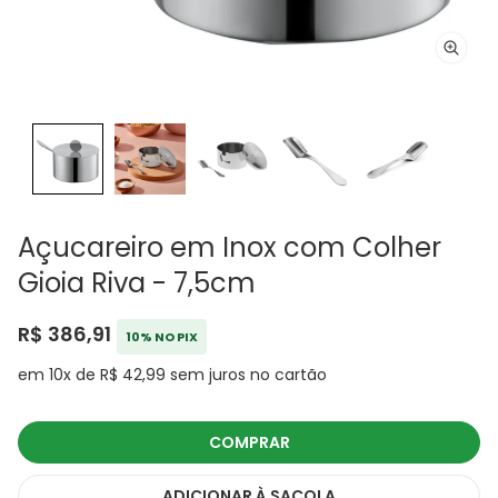
Açucareiro em Inox com Colher
Gioia Riva - 7,5cm
R$ 386,91
10% NO PIX
em 10x de R$ 42,99 sem juros no cartão
COMPRAR
ADICIONAR
À SACOLA