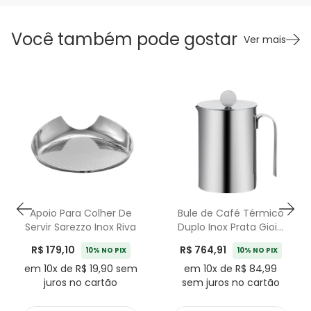
Você também pode gostar
Ver mais
Apoio Para Colher De
Bule de Café Térmico
Servir Sarezzo Inox Riva
Duplo Inox Prata Gioia
Riva - 600mL
R$ 179,10
R$ 764,91
10% NO PIX
10% NO PIX
em 10x de R$ 19,90 sem
em 10x de R$ 84,99
juros no cartão
sem juros no cartão