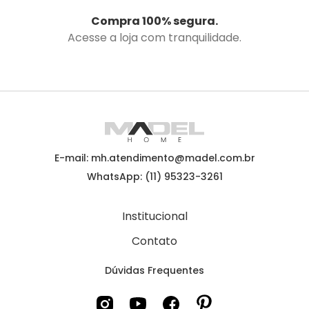
Compra 100% segura.
Acesse a loja com tranquilidade.
E-mail: mh.atendimento@madel.com.br
WhatsApp: (11) 95323-3261
Institucional
Contato
Dúvidas Frequentes