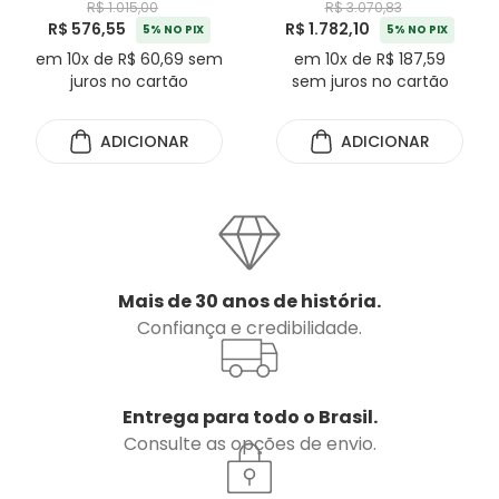
R$ 1.015,00
R$ 3.070,83
R$ 576,55
R$ 1.782,10
5% NO PIX
5% NO PIX
em 10x de R$ 60,69 sem
em 10x de R$ 187,59
juros no cartão
sem juros no cartão
ADICIONAR
ADICIONAR
Mais de 30 anos de história.
Confiança e credibilidade.
Entrega para todo o Brasil.
Consulte as opções de envio.