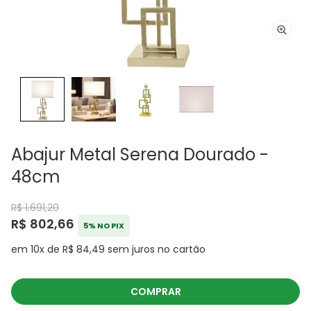
Abajur Metal Serena Dourado -
48cm
R$ 1.691,20
R$ 802,66
5% NO PIX
em 10x de R$ 84,49 sem juros no cartão
COMPRAR