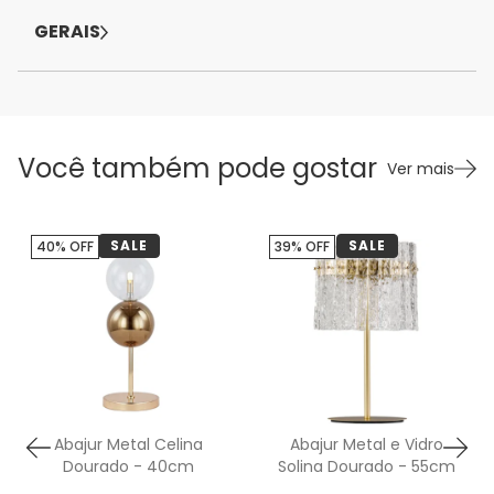
GERAIS
Você também pode gostar
Ver mais
SALE
SALE
40% OFF
39% OFF
Abajur Metal Celina
Abajur Metal e Vidro
Dourado - 40cm
Solina Dourado - 55cm