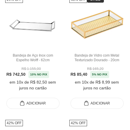
Bandeja de Aço Inox com
Bandeja de Vidro com Metal
Espelho Wolff - 62cm
Texturizado Dourado - 20cm
R$ 1.155,00
R$ 165,20
R$ 742,50
R$ 85,40
10% NO PIX
5% NO PIX
em 10x de R$ 82,50 sem
em 10x de R$ 8,99 sem
juros no cartão
juros no cartão
ADICIONAR
ADICIONAR
42% OFF
42% OFF