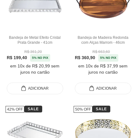
Bandeja de Metal Efeito Cristal
Bandeja de Madeira Redonda
Prata Grande - 41cm
com Alças Marrom - 46cm
R$ 361,20
R$ 663,60
R$ 199,40
R$ 360,90
5% NO PIX
5% NO PIX
em 10x de R$ 20,99 sem
em 10x de R$ 37,99 sem
juros no cartão
juros no cartão
ADICIONAR
ADICIONAR
SALE
SALE
42% OFF
50% OFF