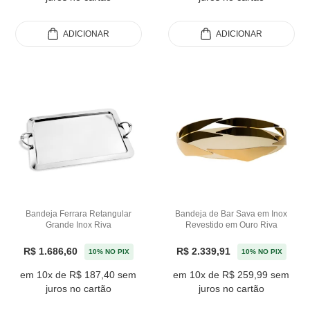
ADICIONAR
ADICIONAR
Bandeja Ferrara Retangular
Bandeja de Bar Sava em Inox
Grande Inox Riva
Revestido em Ouro Riva
R$ 1.686,60
R$ 2.339,91
10% NO PIX
10% NO PIX
em 10x de R$ 187,40 sem
em 10x de R$ 259,99 sem
juros no cartão
juros no cartão