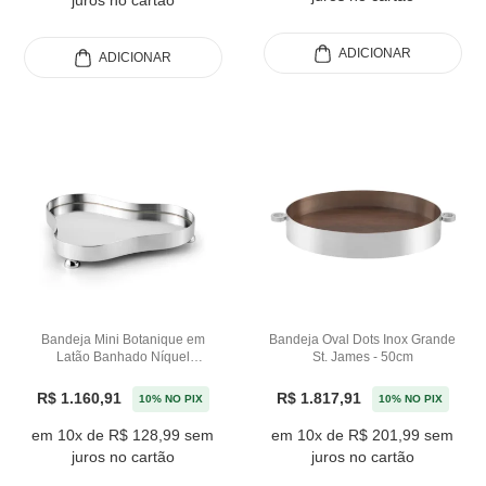
juros no cartão
ADICIONAR
ADICIONAR
Bandeja Mini Botanique em
Bandeja Oval Dots Inox Grande
Latão Banhado Níquel
St. James - 50cm
Espelhado St James - 26cm
R$ 1.160,91
R$ 1.817,91
10% NO PIX
10% NO PIX
em 10x de R$ 128,99 sem
em 10x de R$ 201,99 sem
juros no cartão
juros no cartão