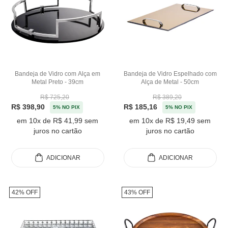
Bandeja de Vidro com Alça em
Bandeja de Vidro Espelhado com
Metal Preto - 39cm
Alça de Metal - 50cm
R$ 725,20
R$ 389,20
R$ 398,90
R$ 185,16
5% NO PIX
5% NO PIX
em 10x de R$ 41,99 sem
em 10x de R$ 19,49 sem
juros no cartão
juros no cartão
ADICIONAR
ADICIONAR
42% OFF
43% OFF