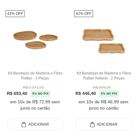
43% OFF
42% OFF
Kit Bandejas de Madeira e Fibra
Kit Bandejas de Madeira e Fibra
Rattan - 3 Peças
Rattan Natural - 2 Peças
R$ 1.271,20
R$ 809,20
R$ 693,40
R$ 446,40
5% NO PIX
5% NO PIX
em 10x de R$ 72,99 sem
em 10x de R$ 46,99 sem
juros no cartão
juros no cartão
ADICIONAR
ADICIONAR