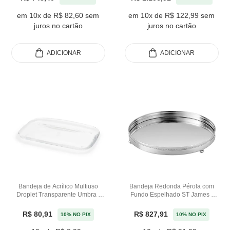
em 10x de R$ 82,60 sem
em 10x de R$ 122,99 sem
juros no cartão
juros no cartão
ADICIONAR
ADICIONAR
Bandeja de Acrílico Multiuso
Bandeja Redonda Pérola com
Droplet Transparente Umbra -
Fundo Espelhado ST James -
25cm
26cm
R$ 80,91
R$ 827,91
10% NO PIX
10% NO PIX