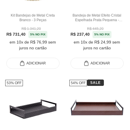
Kit Bandejas de Metal Creta
Bandeja de Metal Efeito Cristal
Branco - 3 Peças
Espelhada Prata Pequena -
30cm
R$ 1.341,20
R$ 445,20
R$ 731,40
R$ 237,40
5% NO PIX
5% NO PIX
em 10x de R$ 76,99 sem
em 10x de R$ 24,99 sem
juros no cartão
juros no cartão
ADICIONAR
ADICIONAR
SALE
53% OFF
54% OFF