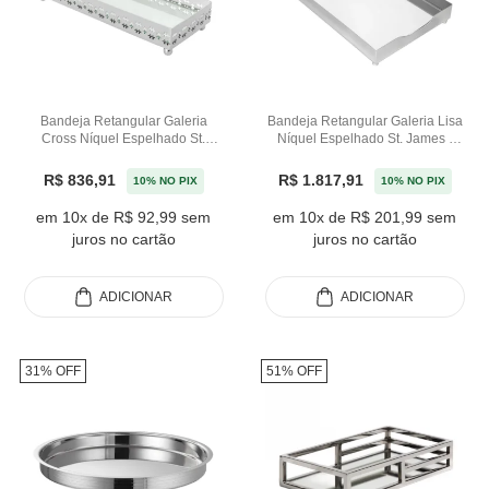
Bandeja Retangular Galeria
Bandeja Retangular Galeria Lisa
Cross Níquel Espelhado St.
Níquel Espelhado St. James -
James - 27cm
67cm
R$ 836,91
R$ 1.817,91
10% NO PIX
10% NO PIX
em 10x de R$ 92,99 sem
em 10x de R$ 201,99 sem
juros no cartão
juros no cartão
ADICIONAR
ADICIONAR
31% OFF
51% OFF