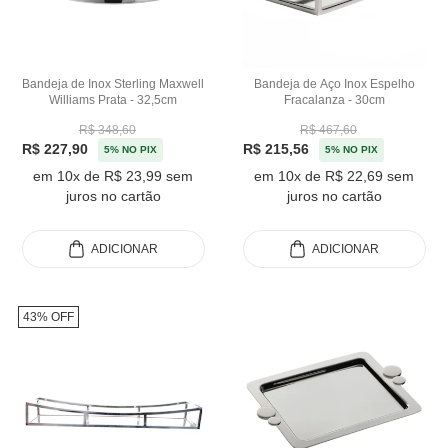
Bandeja de Inox Sterling Maxwell
Bandeja de Aço Inox Espelho
Williams Prata - 32,5cm
Fracalanza - 30cm
R$ 348,60
R$ 467,60
R$ 227,90
R$ 215,56
5% NO PIX
5% NO PIX
em 10x de R$ 23,99 sem
em 10x de R$ 22,69 sem
juros no cartão
juros no cartão
ADICIONAR
ADICIONAR
43% OFF