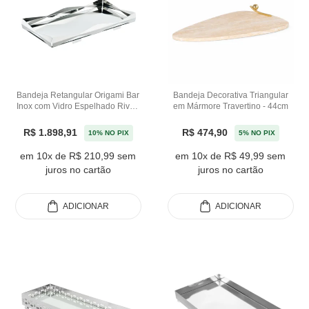
Bandeja Retangular Origami Bar
Bandeja Decorativa Triangular
Inox com Vidro Espelhado Riva -
em Mármore Travertino - 44cm
64,5cm
R$ 1.898,91
R$ 474,90
10% NO PIX
5% NO PIX
em 10x de R$ 210,99 sem
em 10x de R$ 49,99 sem
juros no cartão
juros no cartão
ADICIONAR
ADICIONAR