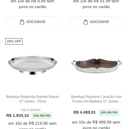
em 10x de R$ 8,99 sem
em 10x de R$ 91,99 sem
juros no cartão
juros no cartão
ADICIONAR
ADICIONAR
29% OFF
Bandeja Redonda Grande Níquel
Bandeja Pequena Coração com
ST James - 35cm
Fundo em Madeira ST James -
55cm
R$ 3.008,60
R$ 4.499,91
10% NO PIX
R$ 1.934,10
10% NO PIX
em 10x de R$ 499,99 sem
em 10x de R$ 214,90 sem
juros no cartão