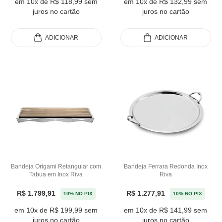
em 10x de R$ 118,99 sem
em 10x de R$ 132,99 sem
juros no cartão
juros no cartão
ADICIONAR
ADICIONAR
Bandeja Origami Retangular com
Bandeja Ferrara Redonda Inox
Tabua em Inox Riva
Riva
R$ 1.799,91
R$ 1.277,91
10% NO PIX
10% NO PIX
em 10x de R$ 199,99 sem
em 10x de R$ 141,99 sem
juros no cartão
juros no cartão