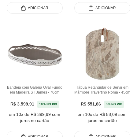
ADICIONAR
ADICIONAR
Bandeja com Galeria Oval Fundo
Tábua Retangular de Servir em
em Madeira ST James - 70cm
Mármore Travertino Roma - 45cm
R$ 3.599,91
R$ 551,86
10% NO PIX
5% NO PIX
em 10x de R$ 399,99 sem
em 10x de R$ 58,09 sem
juros no cartão
juros no cartão
ADICIONAR
ADICIONAR