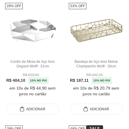
29% OFF
53% OFF
Centro de Mesa de Aço Inox
Bandeja de Aço Inox Mahal
Origami Wolff - 31cm
Champanhe Wolff - 30cm
R$ 628,60
R$ 442,26
R$ 404,10
R$ 187,11
10% NO PIX
10% NO PIX
em 10x de R$ 44,90 sem
em 10x de R$ 20,79 sem
juros no cartão
juros no cartão
ADICIONAR
ADICIONAR
SALE
29% OFF
46% OFF