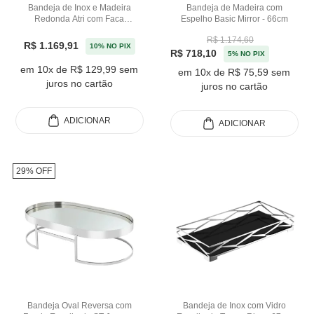
Bandeja de Inox e Madeira
Bandeja de Madeira com
Redonda Atri com Faca
Espelho Basic Mirror - 66cm
Formaggio Riva - 33cm
R$ 1.174,60
R$ 1.169,91
10% NO PIX
R$ 718,10
5% NO PIX
em 10x de R$ 129,99 sem
em 10x de R$ 75,59 sem
juros no cartão
juros no cartão
ADICIONAR
ADICIONAR
29% OFF
Bandeja Oval Reversa com
Bandeja de Inox com Vidro