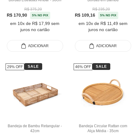
R$ 375,20
R$ 235,20
R$ 170,90
R$ 109,16
5% NO PIX
5% NO PIX
em 10x de R$ 17,99 sem
em 10x de R$ 11,49 sem
juros no cartão
juros no cartão
ADICIONAR
ADICIONAR
SALE
SALE
29% OFF
46% OFF
Bandeja de Bambu Retangular -
Bandeja Circular Rattan com
42cm
Alça Média - 35cm