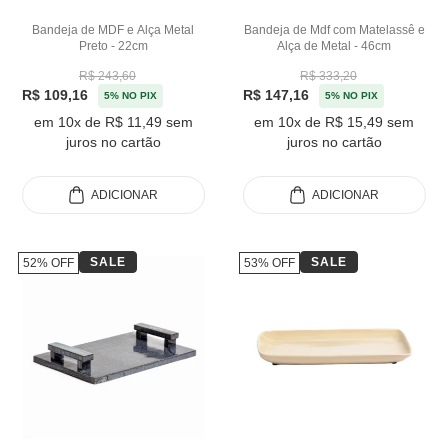
Bandeja de MDF e Alça Metal
Bandeja de Mdf com Matelassê e
Preto - 22cm
Alça de Metal - 46cm
R$ 243,60
R$ 333,20
R$ 109,16
R$ 147,16
5% NO PIX
5% NO PIX
em 10x de R$ 11,49 sem
em 10x de R$ 15,49 sem
juros no cartão
juros no cartão
ADICIONAR
ADICIONAR
SALE
SALE
52% OFF
53% OFF