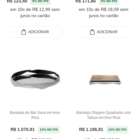
R$ 123,40
R$ 171,86
5% NO PIX
5% NO PIX
em 10x de R$ 12,99 sem
em 10x de R$ 18,09 sem
juros no cartão
juros no cartão
ADICIONAR
ADICIONAR
Bandeja de Bar Sava em Inox
Bandeja Origami Quadrada com
Riva
Tabua em Inox Riva
R$ 1.070,91
R$ 1.196,91
10% NO PIX
10% NO PIX