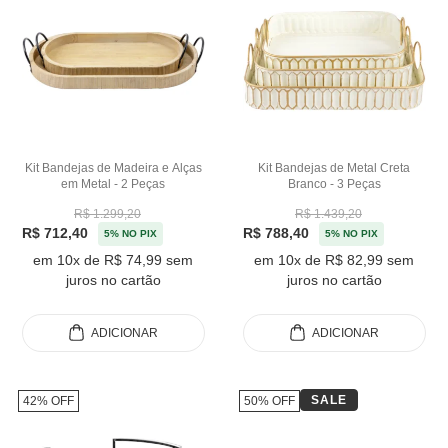
Kit Bandejas de Madeira e Alças
Kit Bandejas de Metal Creta
em Metal - 2 Peças
Branco - 3 Peças
R$ 1.299,20
R$ 1.439,20
R$ 712,40
R$ 788,40
5% NO PIX
5% NO PIX
em 10x de R$ 74,99 sem
em 10x de R$ 82,99 sem
juros no cartão
juros no cartão
ADICIONAR
ADICIONAR
SALE
42% OFF
50% OFF