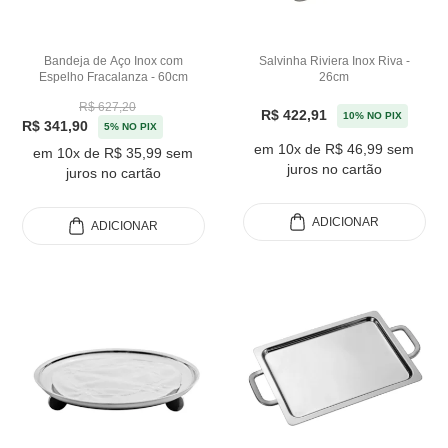
Bandeja de Aço Inox com
Salvinha Riviera Inox Riva -
Espelho Fracalanza - 60cm
26cm
R$ 627,20
R$ 422,91
10% NO PIX
R$ 341,90
5% NO PIX
em 10x de R$ 46,99 sem
em 10x de R$ 35,99 sem
juros no cartão
juros no cartão
ADICIONAR
ADICIONAR