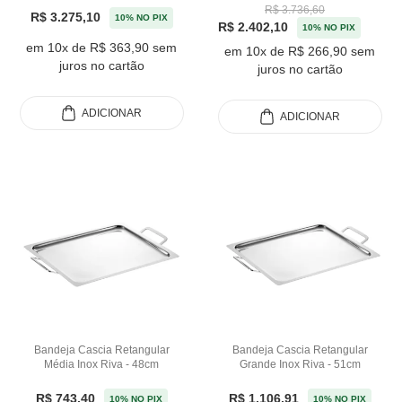
R$ 3.736,60
R$ 3.275,10
10% NO PIX
R$ 2.402,10
10% NO PIX
em 10x de R$ 363,90 sem
em 10x de R$ 266,90 sem
juros no cartão
juros no cartão
ADICIONAR
ADICIONAR
Bandeja Cascia Retangular
Bandeja Cascia Retangular
Média Inox Riva - 48cm
Grande Inox Riva - 51cm
R$ 743,40
R$ 1.106,91
10% NO PIX
10% NO PIX