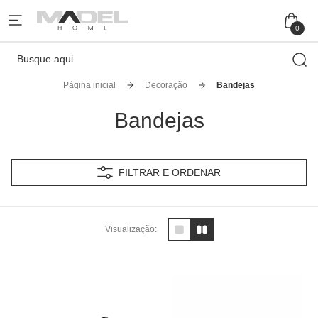
0
Página inicial
Decoração
Bandejas
Bandejas
FILTRAR E ORDENAR
Visualização: