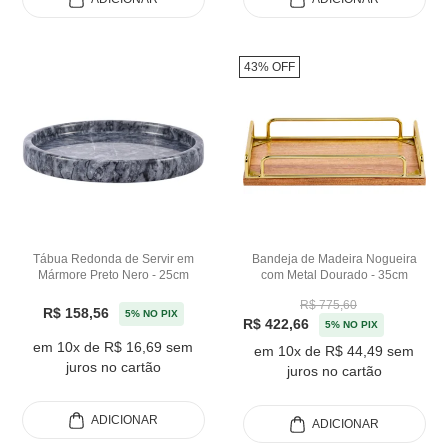
43% OFF
Tábua Redonda de Servir em
Bandeja de Madeira Nogueira
Mármore Preto Nero - 25cm
com Metal Dourado - 35cm
R$ 775,60
R$ 158,56
5% NO PIX
R$ 422,66
5% NO PIX
em 10x de R$ 16,69 sem
em 10x de R$ 44,49 sem
juros no cartão
juros no cartão
ADICIONAR
ADICIONAR