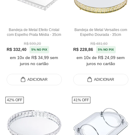
Bandeja de Metal Efeito Cristal
Bandeja de Metal Versalles com
com Espelho Prata Média - 35cm
Espelho Dourada - 35cm
R$ 599,20
R$ 481,60
R$ 332,40
R$ 228,86
5% NO PIX
5% NO PIX
em 10x de R$ 34,99 sem
em 10x de R$ 24,09 sem
juros no cartão
juros no cartão
ADICIONAR
ADICIONAR
42% OFF
41% OFF